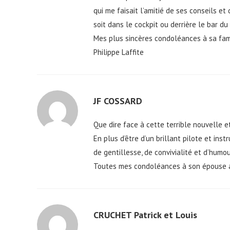
qui me faisait l’amitié de ses conseils e
soit dans le cockpit ou derrière le bar d
Mes plus sincères condoléances à sa fam
Philippe Laffite
JF COSSARD
Que dire face à cette terrible nouvelle 
En plus d’être d’un brillant pilote et in
de gentillesse, de convivialité et d’humo
Toutes mes condoléances à son épouse ain
CRUCHET Patrick et Louis