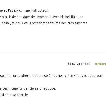
avec Patrick comme instructeur.
plaisir de partager des moments avec Michel Ricotier.
 peine, et nous vous présentons toutes nos très sincères
30 JANVIER 2023
RÉPOND
 sourire sur la photo. Je repense à nos heures de vol avec beaucoup
ous ces moments de joie aéronautique.
si pour sa famille.