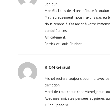
Bonjour,
Mon fils Louis de14 ans débute à Loudun 
Malheureusement, nous n’avons pas eu le 
Nous tenons à s’associer à votre immense
condoléances .
Amicalement.
Patrick et Louis Cruchet
RIOM Géraud
Michel restera toujours pour moi avec ce
d’émotion.
Merci de tout coeur, cher Michel, pour t
Avec mes amicales pensées et prières aus
« God Speed »!