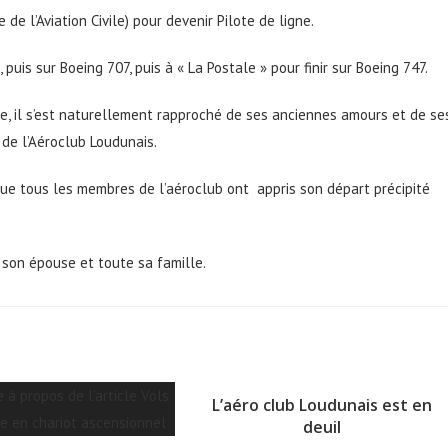
de l’Aviation Civile) pour devenir Pilote de ligne.
puis sur Boeing 707, puis à « La Postale » pour finir sur Boeing 747.
ue, il s’est naturellement rapproché de ses anciennes amours et de se
 de l’Aéroclub Loudunais.
ue tous les membres de l’aéroclub ont appris son départ précipité
 son épouse et toute sa famille.
L’aéro club Loudunais est en
deuil