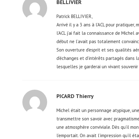
BELLIVIER
Patrick BELLIVIER,
Arrivé il y a 3 ans à l’ACL pour pratique
l’ACL j’ai fait la connaissance de Michel
début ne l’avait pas totalement convainc
Son ouverture d’esprit et ses qualités a
d’échanges et d’intérêts partagés dans la
lesquelles je garderai un vivant souvenir
PICARD Thierry
Michel était un personnage atypique, une 
transmettre son savoir avec pragmatisme 
une atmosphère conviviale. Dès qu’il mon
l’emportait. On avait l’impression qu’il ét