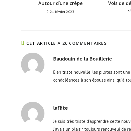
Autour d’une crêpe
Vols de d
a
21 février 2023
CET ARTICLE A 26 COMMENTAIRES
Baudouin de la Bouillerie
Bien triste nouvelle, les pilotes sont un
condoléances à son épouse ainsi qu’à tou
laffite
Je suis très triste d’apprendre cette nouv
J’avais un plaisir toujours renouvelé de