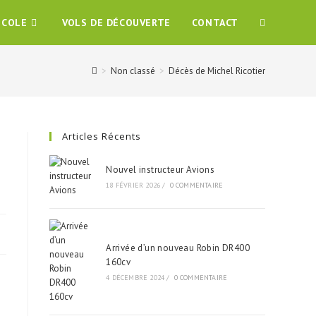
ÉCOLE
VOLS DE DÉCOUVERTE
CONTACT
>
Non classé
>
Décès de Michel Ricotier
Articles Récents
Nouvel instructeur Avions
18 FÉVRIER 2026
/
0 COMMENTAIRE
Arrivée d’un nouveau Robin DR400
160cv
4 DÉCEMBRE 2024
/
0 COMMENTAIRE