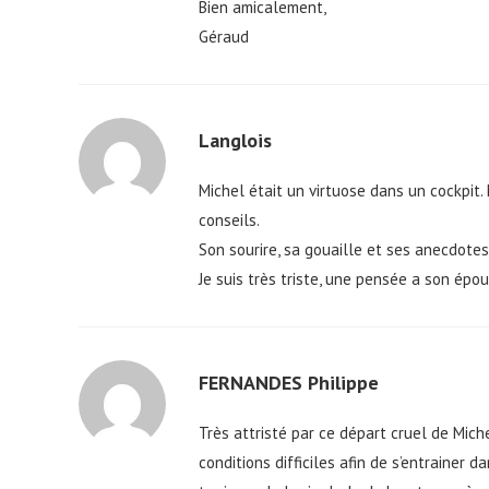
Bien amicalement,
Géraud
Langlois
Michel était un virtuose dans un cockpit
conseils.
Son sourire, sa gouaille et ses anecdote
Je suis très triste, une pensée a son épo
FERNANDES Philippe
Très attristé par ce départ cruel de Miche
conditions difficiles afin de s’entrainer 