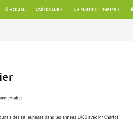
ACCUEIL
L’AÉROCLUB
LA FLOTTE – TARIFS
ier
ommentaires
udunais dès sa jeunesse dans les années 1960 avec Mr Charlot,