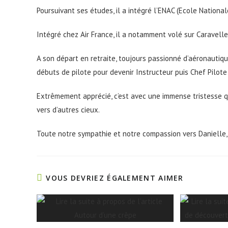
Poursuivant ses études, il a intégré l’ENAC (Ecole Nationale 
Intégré chez Air France, il a notamment volé sur Caravelle, 
A son départ en retraite, toujours passionné d’aéronautiq
débuts de pilote pour devenir Instructeur puis Chef Pilote
Extrêmement apprécié, c’est avec une immense tristesse q
vers d’autres cieux.
Toute notre sympathie et notre compassion vers Danielle,
VOUS DEVRIEZ ÉGALEMENT AIMER