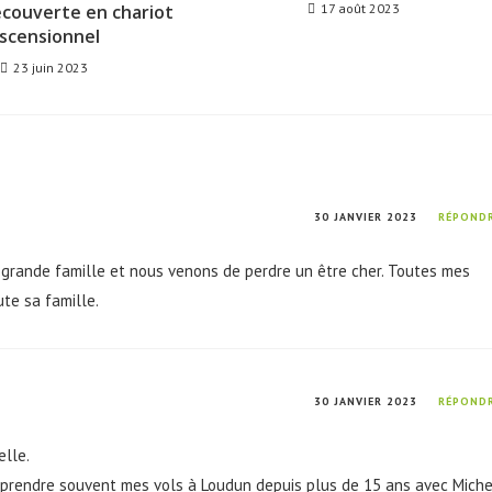
écouverte en chariot
17 août 2023
scensionnel
23 juin 2023
30 JANVIER 2023
RÉPOND
e grande famille et nous venons de perdre un être cher. Toutes mes
te sa famille.
30 JANVIER 2023
RÉPOND
elle.
 reprendre souvent mes vols à Loudun depuis plus de 15 ans avec Miche