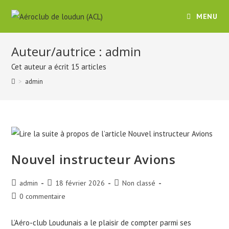
MENU
Auteur/autrice :
admin
Cet auteur a écrit 15 articles
>
admin
Nouvel instructeur Avions
admin
18 février 2026
Non classé
0 commentaire
L’Aéro-club Loudunais a le plaisir de compter parmi ses