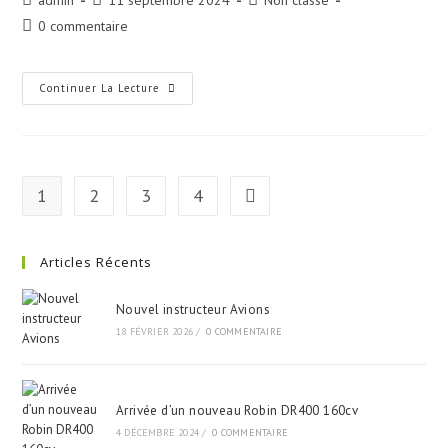
0 commentaire
Continuer La Lecture
1
2
3
4
Articles Récents
Nouvel instructeur Avions
18 FÉVRIER 2026
/
0 COMMENTAIRE
Arrivée d’un nouveau Robin DR400 160cv
4 DÉCEMBRE 2024
/
0 COMMENTAIRE