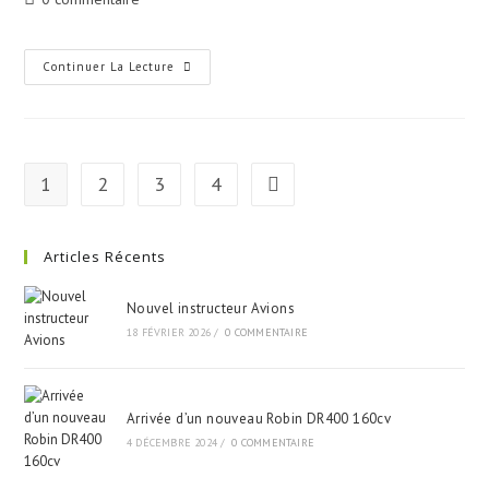
Continuer La Lecture
1
2
3
4
Articles Récents
Nouvel instructeur Avions
18 FÉVRIER 2026
/
0 COMMENTAIRE
Arrivée d’un nouveau Robin DR400 160cv
4 DÉCEMBRE 2024
/
0 COMMENTAIRE